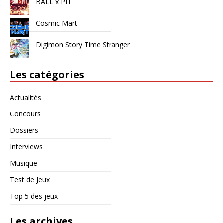
BALL x PIT
Cosmic Mart
Digimon Story Time Stranger
Les catégories
Actualités
Concours
Dossiers
Interviews
Musique
Test de Jeux
Top 5 des jeux
Les archives