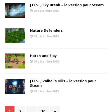
[TEST] Sky Break – la version pour Steam
29 décembre 2015
Nature Defenders
29 décembre 2015
Hatch and Slay
29 décembre 2015
[TEST] Valhalla Hills – la version pour
Steam
28 décembre 2015
1
2
…
10
»