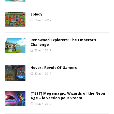
Splody
30 avril 2017
Renowned Explorers: The Emperor’s
Challenge
30 avril 2017
Hover : Revolt Of Gamers
30 avril 2017
[TEST] Megamagic: Wizards of the Neon
Age – la version pour Steam
29 avril 2017