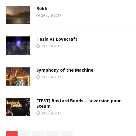
Rokh
29 avril 2017
Tesla vs Lovecraft
29 avril 2017
Symphony of the Machine
29 avril 2017
[TEST] Bastard Bonds – la version pour
Steam
28 avril 2017