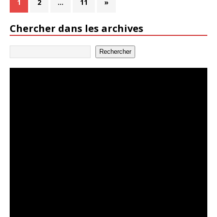
1
2
…
11
»
Chercher dans les archives
Rechercher