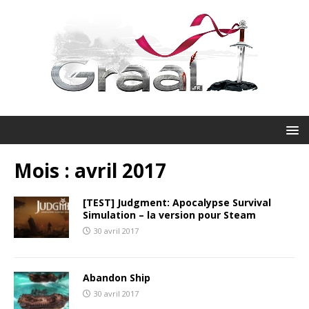
Mois :
avril 2017
[TEST] Judgment: Apocalypse Survival
Simulation – la version pour Steam
30 avril 2017
Abandon Ship
30 avril 2017