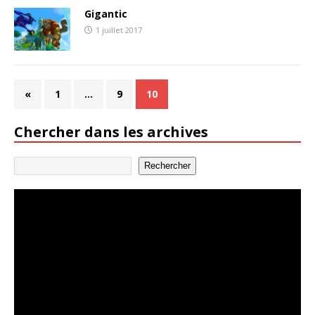
Gigantic
1 juillet 2017
«
1
…
9
10
Chercher dans les archives
Rechercher