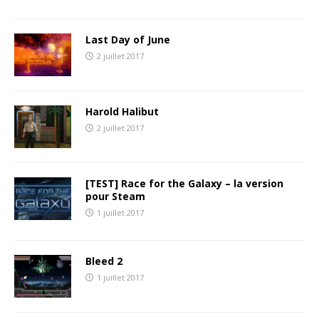
Last Day of June
2 juillet 2017
Harold Halibut
2 juillet 2017
[TEST] Race for the Galaxy – la version
pour Steam
1 juillet 2017
Bleed 2
1 juillet 2017