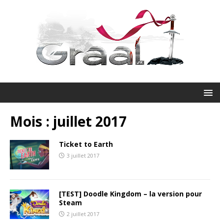
Mois :
juillet 2017
Ticket to Earth
3 juillet 2017
[TEST] Doodle Kingdom – la version pour
Steam
2 juillet 2017