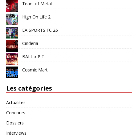
Tears of Metal
High On Life 2
EA SPORTS FC 26
Cinderia
BALL x PIT
Cosmic Mart
Les catégories
Actualités
Concours
Dossiers
Interviews