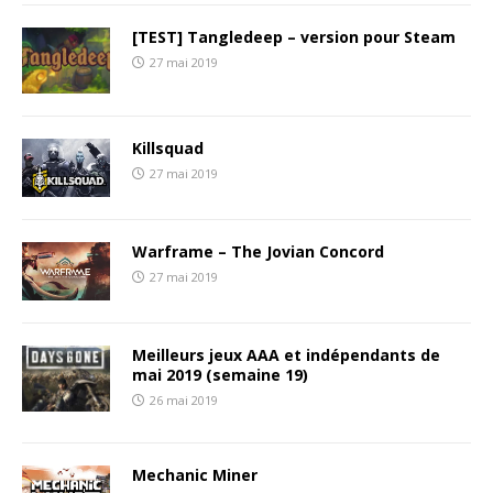
[TEST] Tangledeep – version pour Steam
27 mai 2019
Killsquad
27 mai 2019
Warframe – The Jovian Concord
27 mai 2019
Meilleurs jeux AAA et indépendants de
mai 2019 (semaine 19)
26 mai 2019
Mechanic Miner