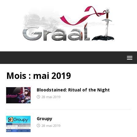
Mois :
mai 2019
Bloodstained: Ritual of the Night
28 mai 2019
Groupy
28 mai 2019