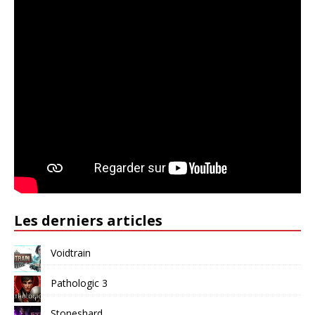
Les derniers articles
Voidtrain
Pathologic 3
Stoneshard