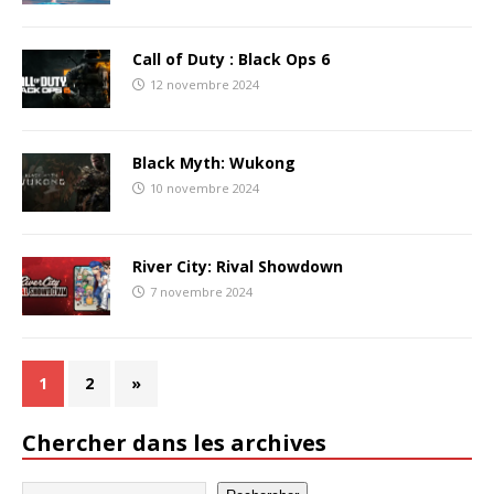
Call of Duty : Black Ops 6
12 novembre 2024
Black Myth: Wukong
10 novembre 2024
River City: Rival Showdown
7 novembre 2024
1
2
»
Chercher dans les archives