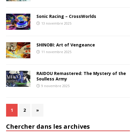
Sonic Racing – CrossWorlds
13 novembre 2025
SHINOBI: Art of Vengeance
11 novembre 2025
RAIDOU Remastered: The Mystery of the
Soulless Army
9 novembre 2025
1
2
»
Chercher dans les archives