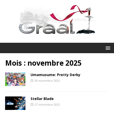
Mois :
novembre 2025
Umamusume: Pretty Derby
30 novembre 2025
Stellar Blade
27 novembre 2025