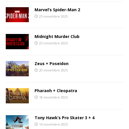
Marvel’s Spider-Man 2
25 novembre 2025
Midnight Murder Club
23 novembre 2025
Zeus + Poseidon
20 novembre 2025
Pharaoh + Cleopatra
18 novembre 2025
Tony Hawk’s Pro Skater 3 + 4
16 novembre 2025