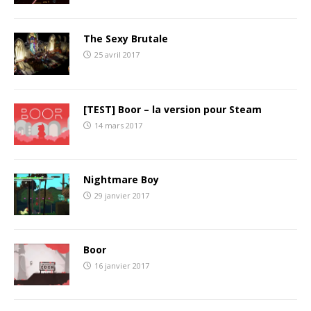
The Sexy Brutale
25 avril 2017
[TEST] Boor – la version pour Steam
14 mars 2017
Nightmare Boy
29 janvier 2017
Boor
16 janvier 2017