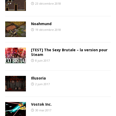
23 décembre 2018
Noahmund
19 décembre 2018
[TEST] The Sexy Brutale – la version pour
Steam
8 juin 2017
Illusoria
2 juin 2017
Vostok Inc.
30 mai 2017