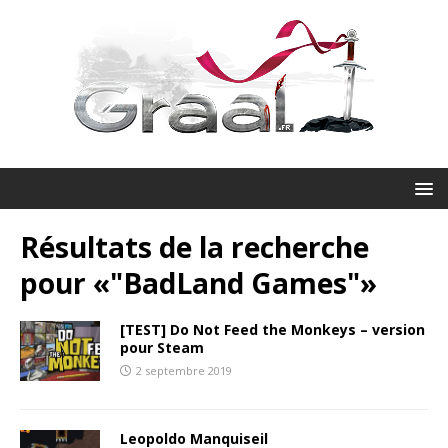
Résultats de la recherche
pour «
"BadLand Games"
»
[TEST] Do Not Feed the Monkeys – version
pour Steam
2 septembre 2019
Leopoldo Manquiseil