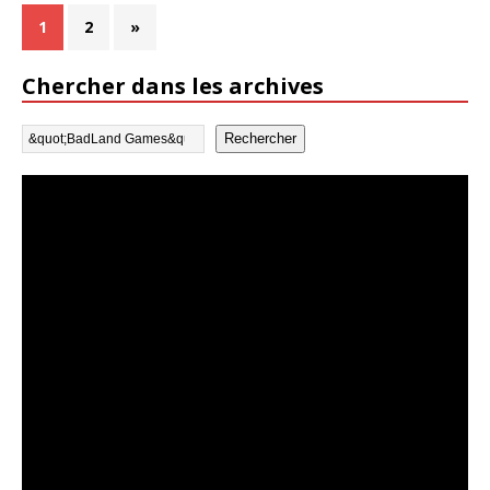
1
2
»
Chercher dans les archives
Rechercher