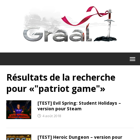
Résultats de la recherche
pour «
"patriot game"
»
[TEST] Evil Spring: Student Holidays –
version pour Steam
4 août 2018
[TEST] Heroic Dungeon – version pour