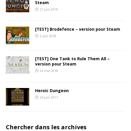
Steam
27 juin 2018
[TEST] Brodefence – version pour Steam
2 juin 2018
[TEST] One Tank to Rule Them All –
version pour Steam
24 mai 2018
Heroic Dungeon
26 juin 2017
Chercher dans les archives