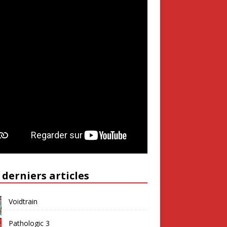
 derniers articles
Voidtrain
Pathologic 3