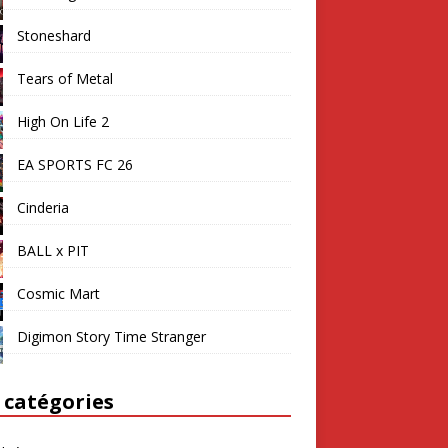
Stoneshard
Tears of Metal
High On Life 2
EA SPORTS FC 26
Cinderia
BALL x PIT
Cosmic Mart
Digimon Story Time Stranger
 catégories