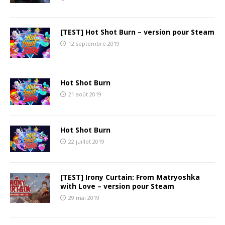
[TEST] Hot Shot Burn – version pour Steam
12 septembre 2019
Hot Shot Burn
21 août 2019
Hot Shot Burn
22 juillet 2019
[TEST] Irony Curtain: From Matryoshka
with Love – version pour Steam
29 mai 2019