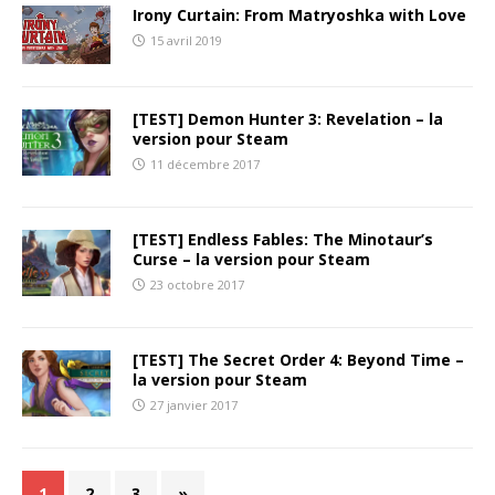
Irony Curtain: From Matryoshka with Love
15 avril 2019
[TEST] Demon Hunter 3: Revelation – la
version pour Steam
11 décembre 2017
[TEST] Endless Fables: The Minotaur’s
Curse – la version pour Steam
23 octobre 2017
[TEST] The Secret Order 4: Beyond Time –
la version pour Steam
27 janvier 2017
1
2
3
»