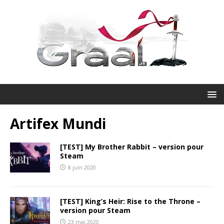
Artifex Mundi
[TEST] My Brother Rabbit – version pour
Steam
8 juin 2020
[TEST] King’s Heir: Rise to the Throne –
version pour Steam
23 mai 2020