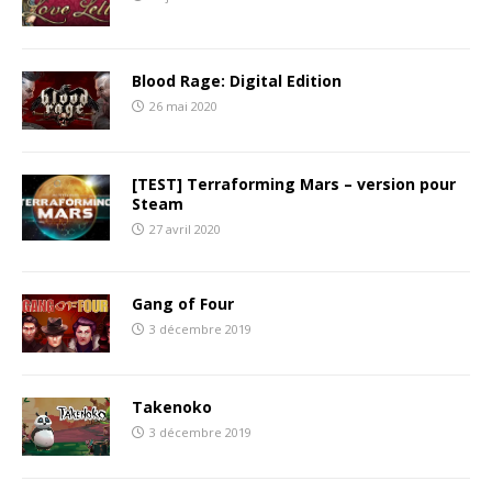
Blood Rage: Digital Edition
26 mai 2020
[TEST] Terraforming Mars – version pour
Steam
27 avril 2020
Gang of Four
3 décembre 2019
Takenoko
3 décembre 2019