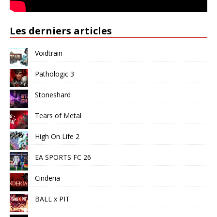
Les derniers articles
Voidtrain
Pathologic 3
Stoneshard
Tears of Metal
High On Life 2
EA SPORTS FC 26
Cinderia
BALL x PIT