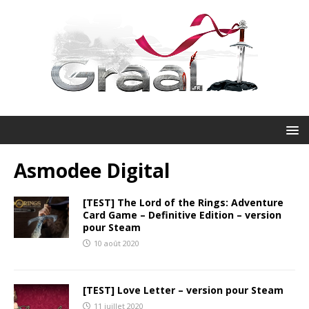
Asmodee Digital
[TEST] The Lord of the Rings: Adventure
Card Game – Definitive Edition – version
pour Steam
10 août 2020
[TEST] Love Letter – version pour Steam
11 juillet 2020