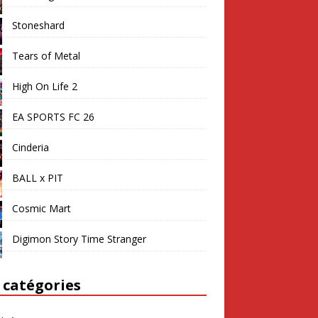
Stoneshard
Tears of Metal
High On Life 2
EA SPORTS FC 26
Cinderia
BALL x PIT
Cosmic Mart
Digimon Story Time Stranger
 catégories