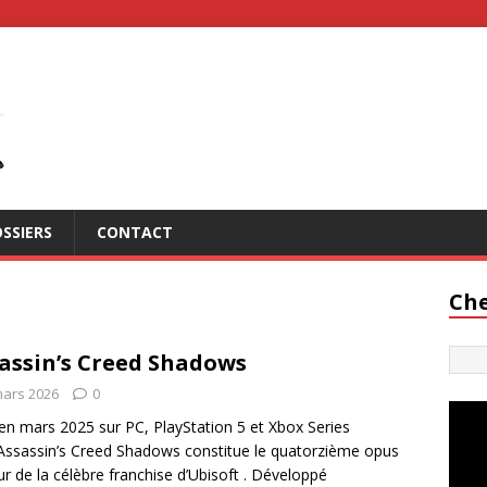
SSIERS
CONTACT
Che
assin’s Creed Shadows
mars 2026
0
 en mars 2025 sur PC, PlayStation 5 et Xbox Series
Assassin’s Creed Shadows constitue le quatorzième opus
r de la célèbre franchise d’Ubisoft . Développé