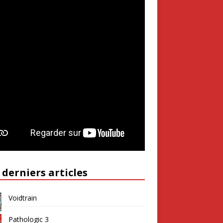
 derniers articles
Voidtrain
Pathologic 3