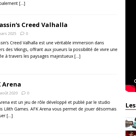
ipalement
[…]
assin’s Creed Valhalla
mars 2025
0
sin’s Creed Valhalla est une véritable immersion dans
vers des Vikings, offrant aux joueurs la possibilité de vivre une
e à travers les paysages majestueux
[…]
 Arena
 août 2020
0
rena est un jeu de rôle développé et publié par le studio
Les
is Lilith Games. AFK Arena vous permet de jouer désormais
ouer
[…]