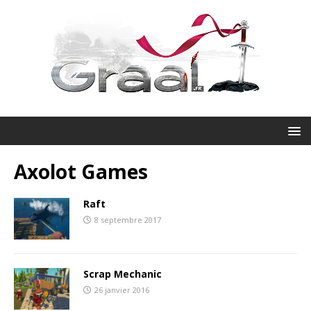
Axolot Games
Raft
8 septembre 2017
Scrap Mechanic
26 janvier 2016