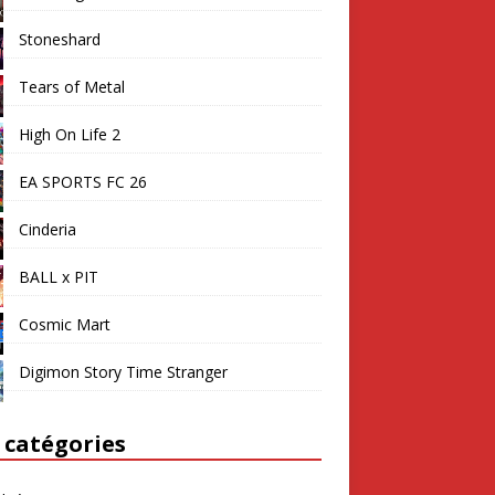
Stoneshard
Tears of Metal
High On Life 2
EA SPORTS FC 26
Cinderia
BALL x PIT
Cosmic Mart
Digimon Story Time Stranger
 catégories