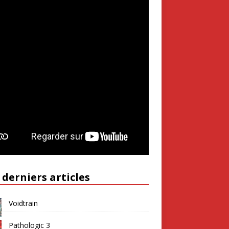
 derniers articles
Voidtrain
Pathologic 3