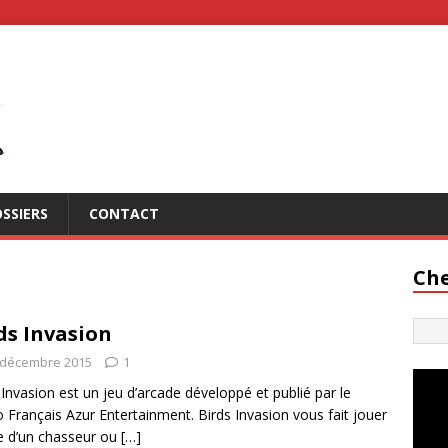
SSIERS
CONTACT
Che
ds Invasion
 décembre 2015
1
 Invasion est un jeu d’arcade développé et publié par le
o Français Azur Entertainment. Birds Invasion vous fait jouer
le d’un chasseur ou
[…]