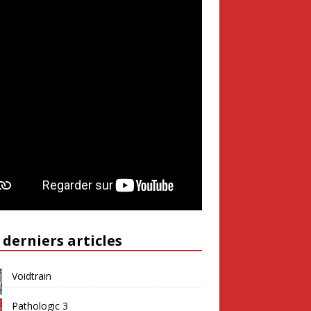
 derniers articles
Voidtrain
Pathologic 3