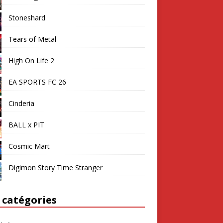
Stoneshard
Tears of Metal
High On Life 2
EA SPORTS FC 26
Cinderia
BALL x PIT
Cosmic Mart
Digimon Story Time Stranger
 catégories