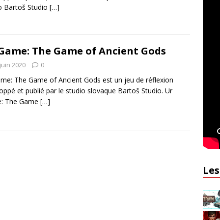
o Bartoš Studio
[…]
Game: The Game of Ancient Gods
juin 2020
0
me: The Game of Ancient Gods est un jeu de réflexion
oppé et publié par le studio slovaque Bartoš Studio. Ur
: The Game
[…]
Les