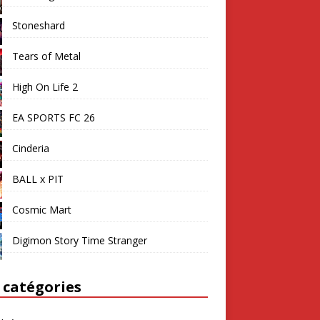
Stoneshard
Tears of Metal
High On Life 2
EA SPORTS FC 26
Cinderia
BALL x PIT
Cosmic Mart
Digimon Story Time Stranger
 catégories