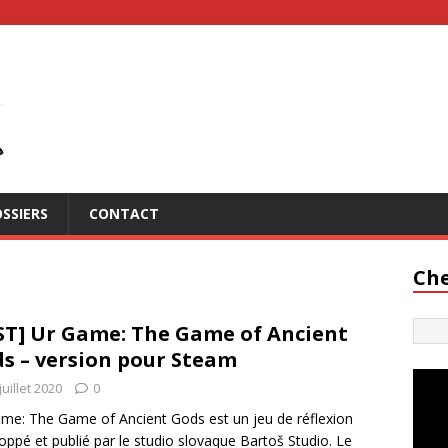
SSIERS
CONTACT
Che
ST] Ur Game: The Game of Ancient
s – version pour Steam
juillet 2020
0
me: The Game of Ancient Gods est un jeu de réflexion
oppé et publié par le studio slovaque Bartoš Studio. Le