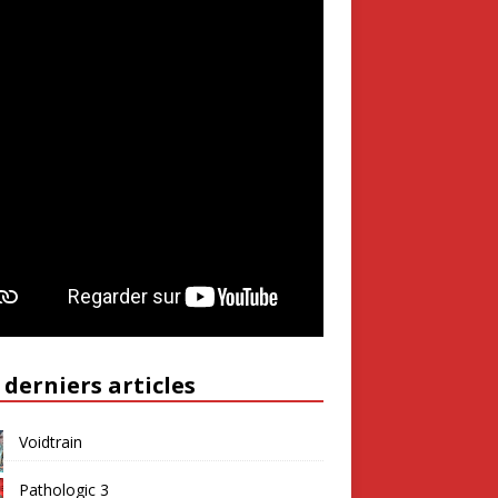
 derniers articles
Voidtrain
Pathologic 3