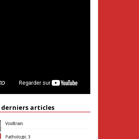
 derniers articles
Voidtrain
Pathologic 3