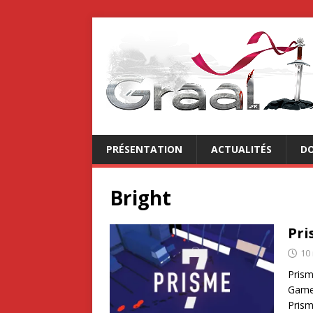
PRÉSENTATION
ACTUALITÉS
DO
Bright
Pri
10
Prism
Game 
Prism