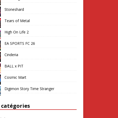
Stoneshard
Tears of Metal
High On Life 2
EA SPORTS FC 26
Cinderia
BALL x PIT
Cosmic Mart
Digimon Story Time Stranger
 catégories