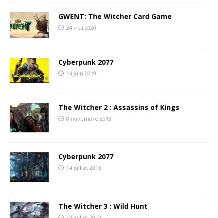
GWENT: The Witcher Card Game
24 mai 2020
Cyberpunk 2077
14 juin 2019
The Witcher 2 : Assassins of Kings
8 novembre 2013
Cyberpunk 2077
14 juillet 2013
The Witcher 3 : Wild Hunt
14 juillet 2013