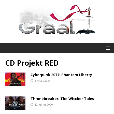
CD Projekt RED
Cyberpunk 2077: Phantom Liberty
3 mars 2024
Thronebreaker: The Witcher Tales
12 juillet 2020