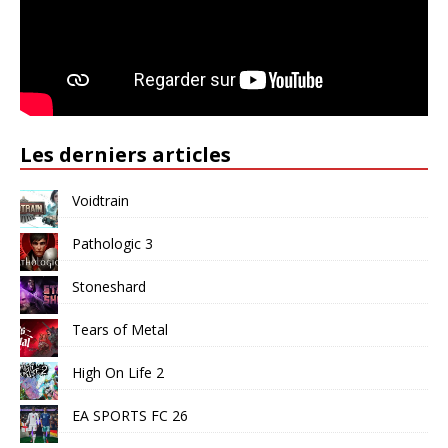
Les derniers articles
Voidtrain
Pathologic 3
Stoneshard
Tears of Metal
High On Life 2
EA SPORTS FC 26