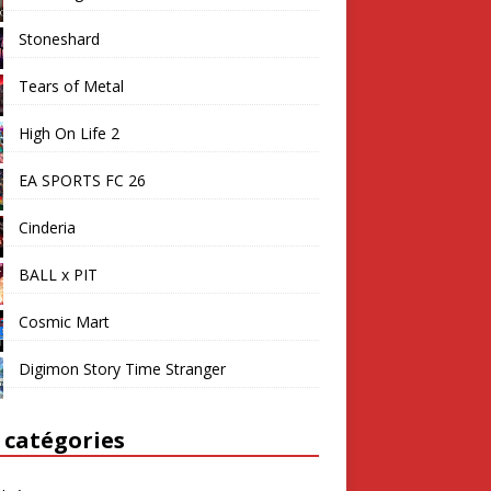
Stoneshard
Tears of Metal
High On Life 2
EA SPORTS FC 26
Cinderia
BALL x PIT
Cosmic Mart
Digimon Story Time Stranger
 catégories