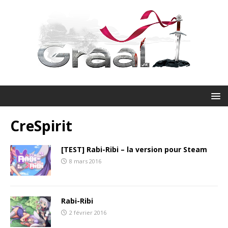
CreSpirit
[TEST] Rabi-Ribi – la version pour Steam
8 mars 2016
Rabi-Ribi
2 février 2016