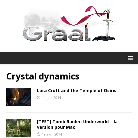
Crystal dynamics
Lara Croft and the Temple of Osiris
14 juin 2014
[TEST] Tomb Raider: Underworld – la
version pour Mac
19 avril 2014