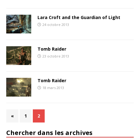
Lara Croft and the Guardian of Light
24 octobre 2013
Tomb Raider
23 octobre 2013
Tomb Raider
18 mars 2013
«
1
2
Chercher dans les archives