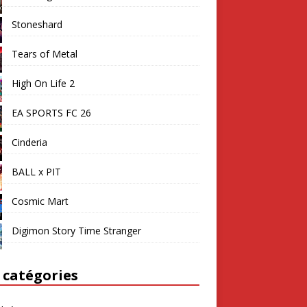
Stoneshard
Tears of Metal
High On Life 2
EA SPORTS FC 26
Cinderia
BALL x PIT
Cosmic Mart
Digimon Story Time Stranger
 catégories