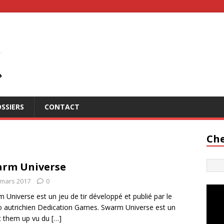
SSIERS
CONTACT
Che
rm Universe
 mars 2017
0
 Universe est un jeu de tir développé et publié par le
o autrichien Dedication Games. Swarm Universe est un
t them up vu du
[…]