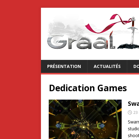
PRÉSENTATION
ACTUALITÉS
DO
Dedication Games
Swa
23
Swarm
studi
shoo