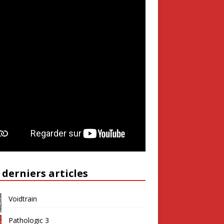
 derniers articles
Voidtrain
Pathologic 3