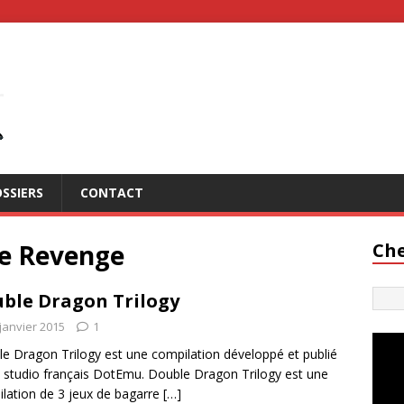
SSIERS
CONTACT
he Revenge
Che
ble Dragon Trilogy
janvier 2015
1
e Dragon Trilogy est une compilation développé et publié
e studio français DotEmu. Double Dragon Trilogy est une
lation de 3 jeux de bagarre
[…]