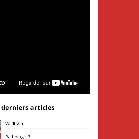
 derniers articles
Voidtrain
Pathologic 3