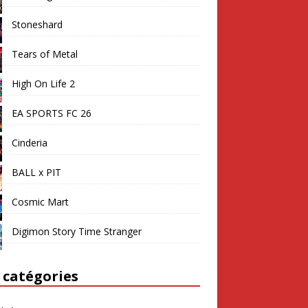
Stoneshard
Tears of Metal
High On Life 2
EA SPORTS FC 26
Cinderia
BALL x PIT
Cosmic Mart
Digimon Story Time Stranger
 catégories