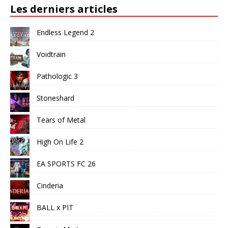
Les derniers articles
Endless Legend 2
Voidtrain
Pathologic 3
Stoneshard
Tears of Metal
High On Life 2
EA SPORTS FC 26
Cinderia
BALL x PIT