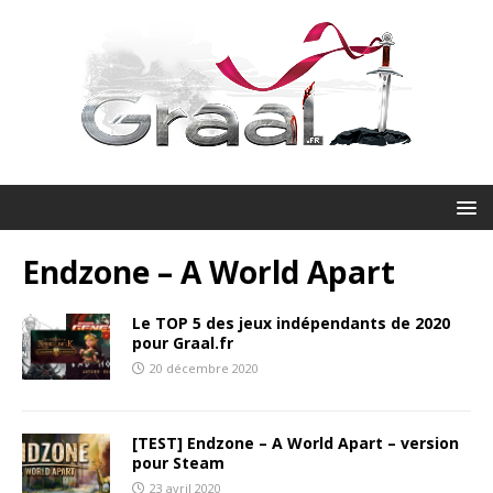
Endzone – A World Apart
Le TOP 5 des jeux indépendants de 2020
pour Graal.fr
20 décembre 2020
[TEST] Endzone – A World Apart – version
pour Steam
23 avril 2020