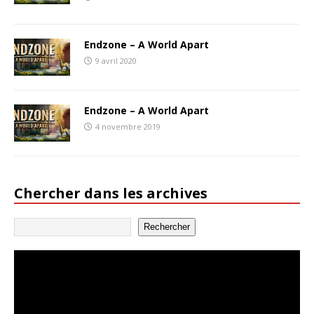
Endzone – A World Apart
9 avril 2020
Endzone – A World Apart
4 novembre 2019
Chercher dans les archives
Rechercher