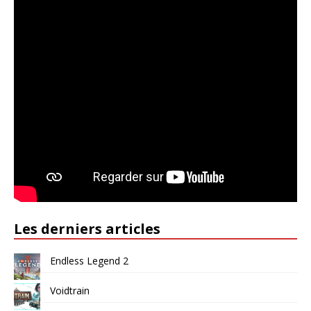
Les derniers articles
Endless Legend 2
Voidtrain