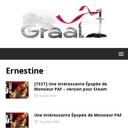
Ernestine
[TEST] Une Intéressante Épopée de
Monsieur PAF – version pour Steam
4 août 2020
Une Intéressante Épopée de Monsieur PAF
19 juillet 2020