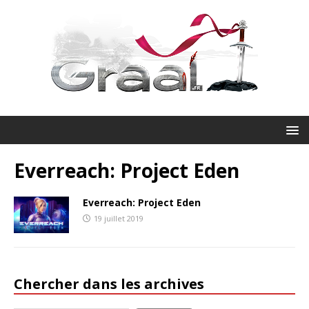
Everreach: Project Eden
Everreach: Project Eden
19 juillet 2019
Chercher dans les archives