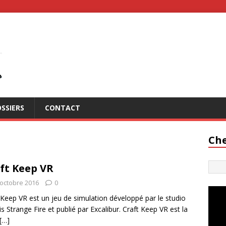
SSIERS
CONTACT
Che
ft Keep VR
 octobre 2016
0
 Keep VR est un jeu de simulation développé par le studio
is Strange Fire et publié par Excalibur. Craft Keep VR est la
[…]