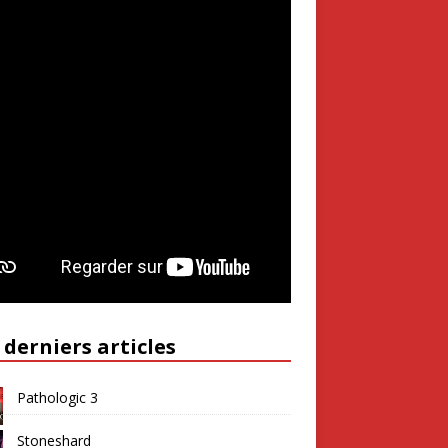
 derniers articles
Pathologic 3
Stoneshard