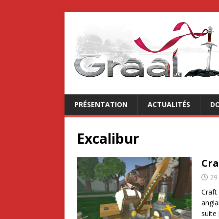
PRÉSENTATION
ACTUALITÉS
DO
Excalibur
Cra
29
Craft
angla
suite