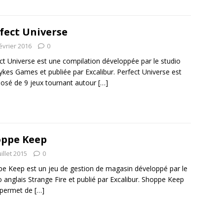
fect Universe
évrier 2016
0
ct Universe est une compilation développée par le studio
Sykes Games et publiée par Excalibur. Perfect Universe est
sé de 9 jeux tournant autour
[…]
ppe Keep
uillet 2015
0
e Keep est un jeu de gestion de magasin développé par le
o anglais Strange Fire et publié par Excalibur. Shoppe Keep
 permet de
[…]