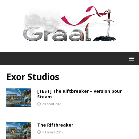
Exor Studios
[TEST] The Riftbreaker – version pour
Steam
28 août 2020
The Riftbreaker
13 mars 2019