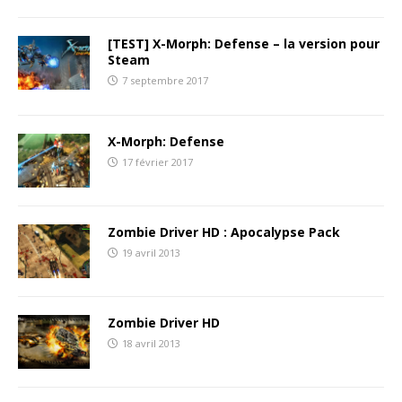
[TEST] X-Morph: Defense – la version pour
Steam
7 septembre 2017
X-Morph: Defense
17 février 2017
Zombie Driver HD : Apocalypse Pack
19 avril 2013
Zombie Driver HD
18 avril 2013