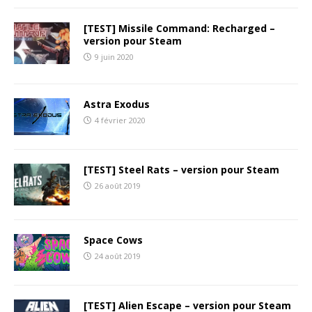
[TEST] Missile Command: Recharged –
version pour Steam
9 juin 2020
Astra Exodus
4 février 2020
[TEST] Steel Rats – version pour Steam
26 août 2019
Space Cows
24 août 2019
[TEST] Alien Escape – version pour Steam