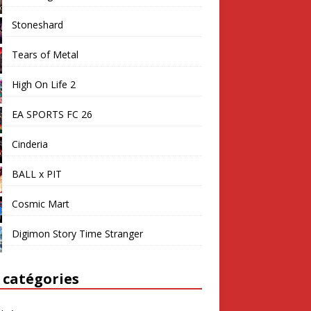
Stoneshard
Tears of Metal
High On Life 2
EA SPORTS FC 26
Cinderia
BALL x PIT
Cosmic Mart
Digimon Story Time Stranger
 catégories