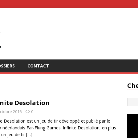
SSIERS
CONTACT
Che
inite Desolation
octobre 2016
0
ite Desolation est un jeu de tir développé et publié par le
o néerlandais Far-Flung Games. Infinite Desolation, en plus
e un jeu de tir
[…]