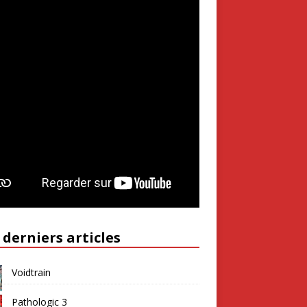
 derniers articles
Voidtrain
Pathologic 3