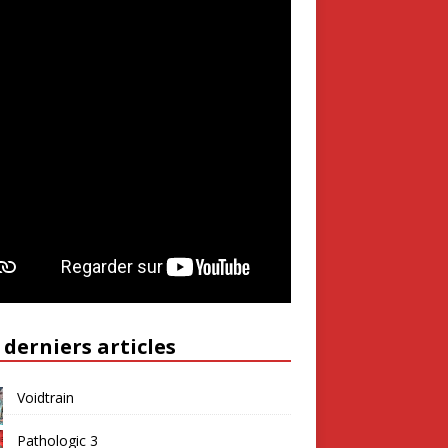
 derniers articles
Voidtrain
Pathologic 3