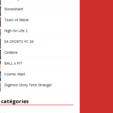
Stoneshard
Tears of Metal
High On Life 2
EA SPORTS FC 26
Cinderia
BALL x PIT
Cosmic Mart
Digimon Story Time Stranger
 catégories