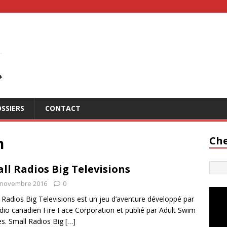
SSIERS
CONTACT
n
Che
ll Radios Big Televisions
 novembre 2016
0
 Radios Big Televisions est un jeu d’aventure développé par
udio canadien Fire Face Corporation et publié par Adult Swim
. Small Radios Big
[…]