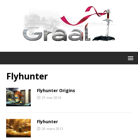
Flyhunter
Flyhunter Origins
31 mai 2014
Flyhunter
20 mars 2013