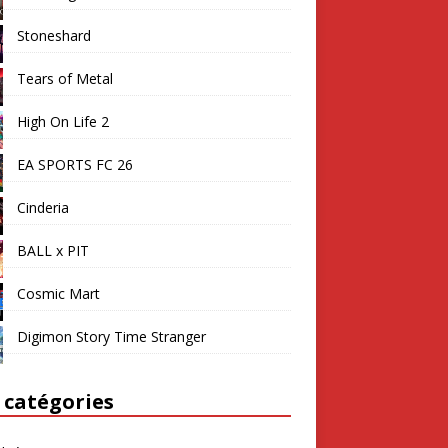
Stoneshard
Tears of Metal
High On Life 2
EA SPORTS FC 26
Cinderia
BALL x PIT
Cosmic Mart
Digimon Story Time Stranger
 catégories