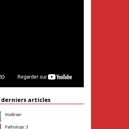
 derniers articles
Voidtrain
Pathologic 3