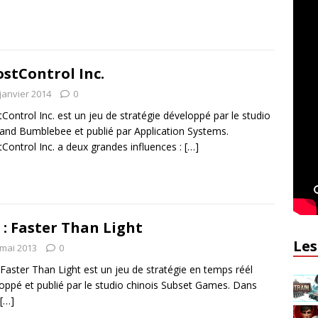
stControl Inc.
janvier 2014
0
Control Inc. est un jeu de stratégie développé par le studio
and Bumblebee et publié par Application Systems.
Control Inc. a deux grandes influences :
[…]
 : Faster Than Light
Les
 mai 2013
0
 Faster Than Light est un jeu de stratégie en temps réél
oppé et publié par le studio chinois Subset Games. Dans
[…]