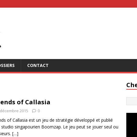
SSIERS
CONTACT
Che
ends of Callasia
 décembre 2015
0
ds of Callasia est un jeu de stratégie développé et publié
e studio singapourien Boomzap. Le jeu peut se jouer seul ou
sieurs.
[…]