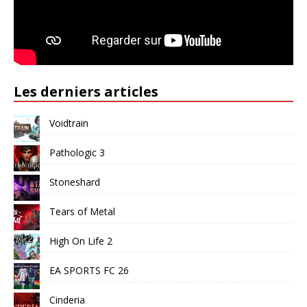
Les derniers articles
Voidtrain
Pathologic 3
Stoneshard
Tears of Metal
High On Life 2
EA SPORTS FC 26
Cinderia