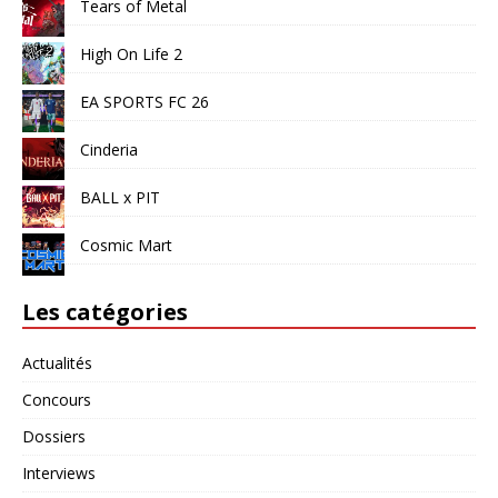
Tears of Metal
High On Life 2
EA SPORTS FC 26
Cinderia
BALL x PIT
Cosmic Mart
Les catégories
Actualités
Concours
Dossiers
Interviews