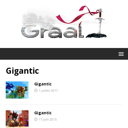
Gigantic
Gigantic
1 juillet 2017
Gigantic
17 juin 2015