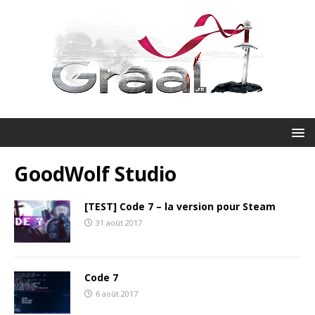
GoodWolf Studio
[TEST] Code 7 – la version pour Steam
31 août 2017
Code 7
6 août 2017