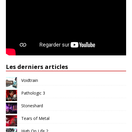
Les derniers articles
Voidtrain
Pathologic 3
Stoneshard
Tears of Metal
High On Life 2