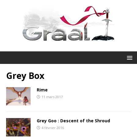
Grey Box
Rime
11 mars 2017
Grey Goo : Descent of the Shroud
4 février 2016