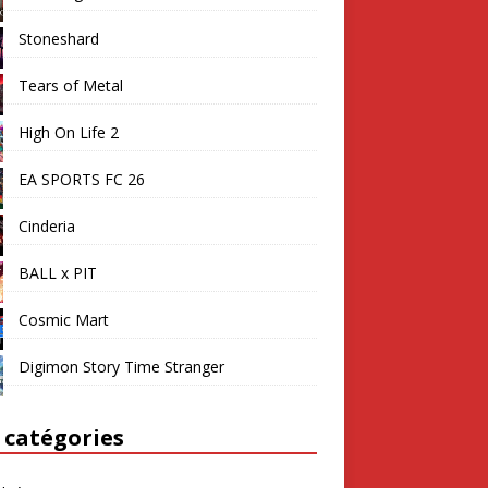
Stoneshard
Tears of Metal
High On Life 2
EA SPORTS FC 26
Cinderia
BALL x PIT
Cosmic Mart
Digimon Story Time Stranger
 catégories