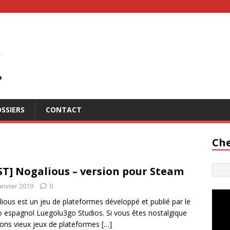
SSIERS
CONTACT
Che
ST] Nogalious – version pour Steam
anvier 2019
0
ious est un jeu de plateformes développé et publié par le
o espagnol Luegolu3go Studios. Si vous êtes nostalgique
ons vieux jeux de plateformes
[…]