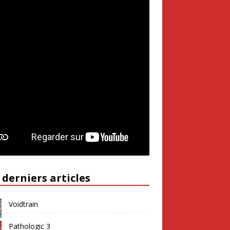
 derniers articles
Voidtrain
Pathologic 3