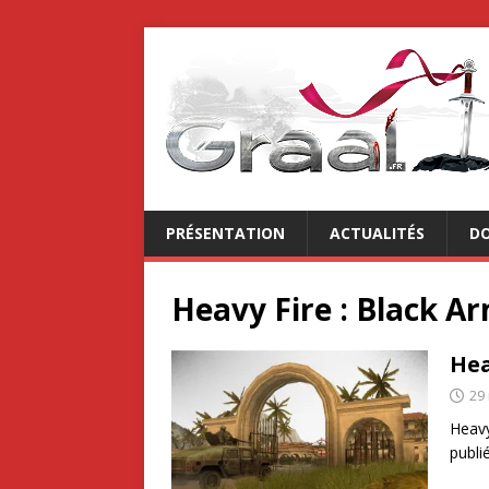
PRÉSENTATION
ACTUALITÉS
DO
Heavy Fire : Black A
Hea
29
Heavy
publi