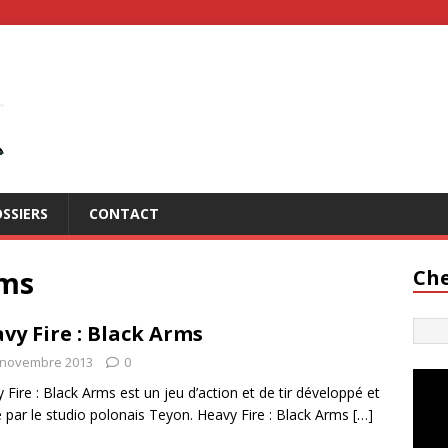
SSIERS
CONTACT
rms
Che
vy Fire : Black Arms
 novembre 2013
0
 Fire : Black Arms est un jeu d’action et de tir développé et
é par le studio polonais Teyon. Heavy Fire : Black Arms
[…]