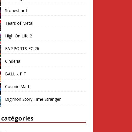
Stoneshard
Tears of Metal
High On Life 2
EA SPORTS FC 26
Cinderia
BALL x PIT
Cosmic Mart
Digimon Story Time Stranger
 catégories