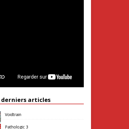
 derniers articles
Voidtrain
Pathologic 3