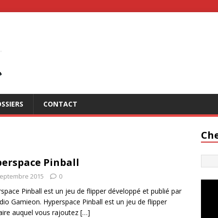
SSIERS
CONTACT
Che
erspace Pinball
septembre 2015
0
space Pinball est un jeu de flipper développé et publié par
udio Gamieon. Hyperspace Pinball est un jeu de flipper
aire auquel vous rajoutez
[…]