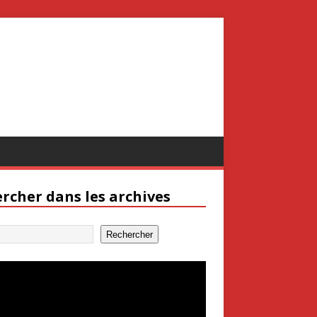
rcher dans les archives
Rechercher