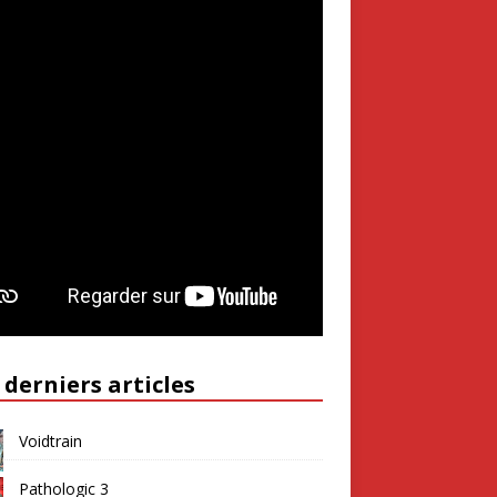
 derniers articles
Voidtrain
Pathologic 3