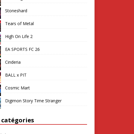
Stoneshard
Tears of Metal
High On Life 2
EA SPORTS FC 26
Cinderia
BALL x PIT
Cosmic Mart
Digimon Story Time Stranger
 catégories