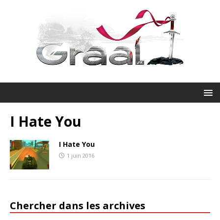
I Hate You
I Hate You
1 juin 2016
Chercher dans les archives