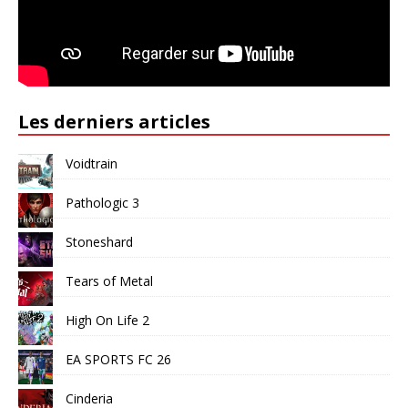
Les derniers articles
Voidtrain
Pathologic 3
Stoneshard
Tears of Metal
High On Life 2
EA SPORTS FC 26
Cinderia