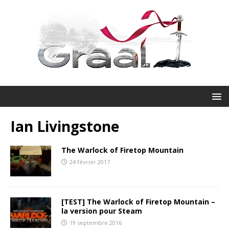
Ian Livingstone
The Warlock of Firetop Mountain
24 février 2017
[TEST] The Warlock of Firetop Mountain –
la version pour Steam
19 septembre 2016