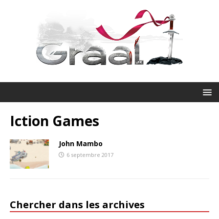
Iction Games
John Mambo
6 septembre 2017
Chercher dans les archives