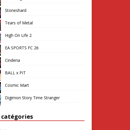
Stoneshard
Tears of Metal
High On Life 2
EA SPORTS FC 26
Cinderia
BALL x PIT
Cosmic Mart
Digimon Story Time Stranger
 catégories