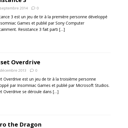
 septembre 2014
0
tance 3 est un jeu de tir à la première personne développé
nsomniac Games et publié par Sony Computer
tainment. Resistance 3 fait parti
[…]
set Overdrive
 décembre 2013
0
t Overdrive est un jeu de tir à la troisième personne
oppé par Insomniac Games et publié par Microsoft Studios.
t Overdrive se déroule dans
[…]
ro the Dragon