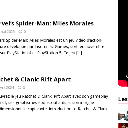
vel’s Spider-Man: Miles Morales
 mai 2025
0
l’s Spider-Man: Miles Morales est un jeu vidéo d’action-
ure développé par Insomniac Games, sorti en novembre
sur PlayStation 4 et PlayStation 5. Ce jeu
[…]
chet & Clank: Rift Apart
vril 2024
0
vrez le jeu Ratchet & Clank: Rift Apart avec son gameplay
Les
sif, ses graphismes époustouflants et son intrigue
dimensionnelle captivante. Introduction to Ratchet & Clank: