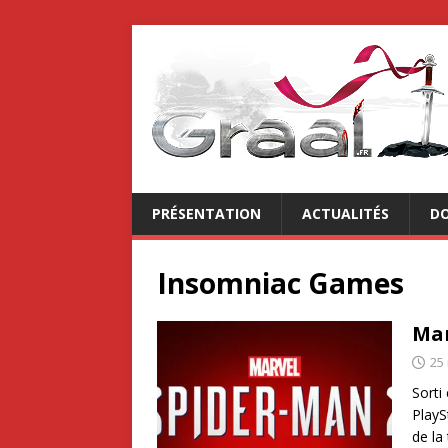
PRÉSENTATION
ACTUALITÉS
DO
Insomniac Games
Mar
25
Sorti
PlayS
de la