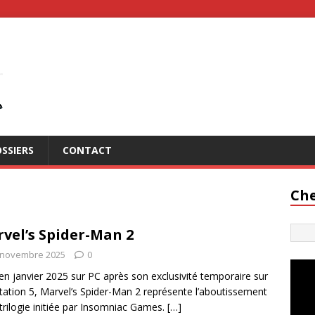
SSIERS
CONTACT
Che
vel’s Spider-Man 2
 novembre 2025
0
 en janvier 2025 sur PC après son exclusivité temporaire sur
tation 5, Marvel’s Spider-Man 2 représente l’aboutissement
 trilogie initiée par Insomniac Games.
[…]