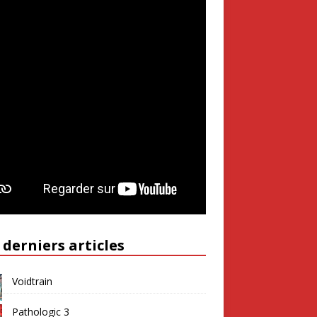
 derniers articles
Voidtrain
Pathologic 3