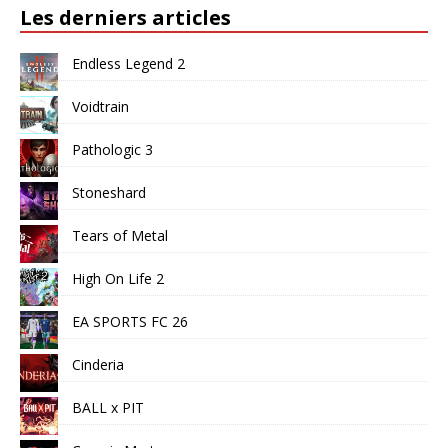
Les derniers articles
Endless Legend 2
Voidtrain
Pathologic 3
Stoneshard
Tears of Metal
High On Life 2
EA SPORTS FC 26
Cinderia
BALL x PIT