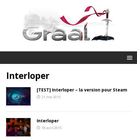
Interloper
[TEST] Interloper – la version pour Steam
21 mai 2015
Interloper
18 avril 2015