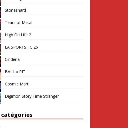
Stoneshard
Tears of Metal
High On Life 2
EA SPORTS FC 26
Cinderia
BALL x PIT
Cosmic Mart
Digimon Story Time Stranger
 catégories