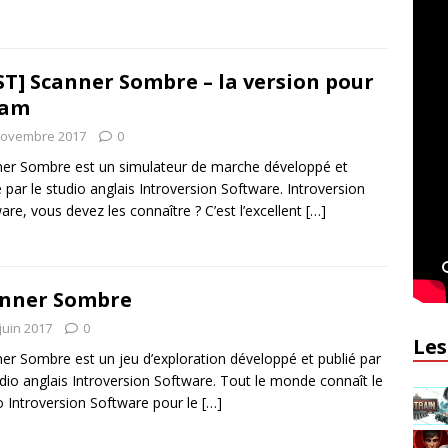
ST] Scanner Sombre – la version pour
eam
novembre 2017
0
er Sombre est un simulateur de marche développé et
é par le studio anglais Introversion Software. Introversion
are, vous devez les connaître ? C’est l’excellent
[…]
nner Sombre
juin 2017
0
Les
er Sombre est un jeu d’exploration développé et publié par
udio anglais Introversion Software. Tout le monde connaît le
o Introversion Software pour le
[…]