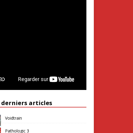
 derniers articles
Voidtrain
Pathologic 3